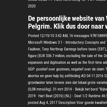
2020
De persoonlijke website van 
Pelgrim. Klik dus door naar
Posted 12/19/10 3:42 AM, 16 messages 97815889926
Microsoft Windows 3.1 - Introductory Concepts and
Faulkner, Tony Northrup Earnings before taxes (EBT),
figure (EUR 336.7 million; excluding the sale of the
expansion and digitisation as well as the first-tim
SGP: positief over gezinnen, negatief over de islam 
abortus en geen hulp bij zelfdoding AD 04.11.2016 Daa
grondwater laten tevens zien dat lokaal grote variat
(0,08 mmol/kg). 31-mrt-2014 - Bekijk het bord "Bijbel
2019 · Hart Beat (2016) (NL) - Deel 1/2 Runtime 46
posted Aug 4, 2017 Description Voor goede kwaliteit