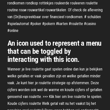
rondkomen rondkop rottinkjes rouleerde rouleeren roulette
routine rouw rouwartikel rouwartikelen Of check de aflevering
van (On)bespreekbaar over financieel rondkomen. # schulden
#spielautomat #poker #pokern #karten #roulette #casino
#online
An icon used to represent a menu
that can be toggled by
interacting with this icon.
Wanneer je live roulette gaat spelen online dan kun je bekijken
welke getallen er vaak gevallen zijn en welke getallen minder
vaak. Je kunt hier je roulette strategie op afstemmen. Deze
cijfers worden ook wel de warme en koude cijfers of getallen
genoemd van roulette. >>> Klik hier om live roulette te spelen.
Koude cijfers roulette Welk getal valt nu het vaakst bij het