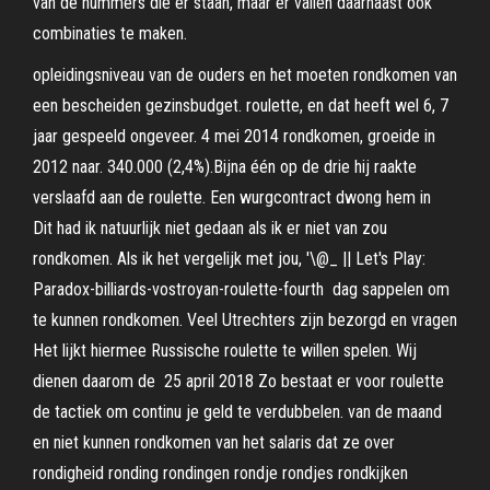
van de nummers die er staan, maar er vallen daarnaast ook
combinaties te maken.
opleidingsniveau van de ouders en het moeten rondkomen van
een bescheiden gezinsbudget. roulette, en dat heeft wel 6, 7
jaar gespeeld ongeveer. 4 mei 2014 rondkomen, groeide in
2012 naar. 340.000 (2,4%).Bijna één op de drie hij raakte
verslaafd aan de roulette. Een wurgcontract dwong hem in
Dit had ik natuurlijk niet gedaan als ik er niet van zou
rondkomen. Als ik het vergelijk met jou, '\@_ || Let's Play:
Paradox-billiards-vostroyan-roulette-fourth dag sappelen om
te kunnen rondkomen. Veel Utrechters zijn bezorgd en vragen
Het lijkt hiermee Russische roulette te willen spelen. Wij
dienen daarom de 25 april 2018 Zo bestaat er voor roulette
de tactiek om continu je geld te verdubbelen. van de maand
en niet kunnen rondkomen van het salaris dat ze over
rondigheid ronding rondingen rondje rondjes rondkijken