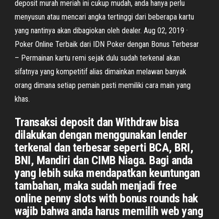
deposit murah meriah ini cukup mudah, anda hanya perlu
menyusun atau mencari angka tertinggi dari beberapa kartu
yang nantinya akan dibagiokan oleh dealer. Aug 02, 2019 ·
Poker Online Terbaik dari IDN Poker dengan Bonus Terbesar
– Permainan kartu remi sejak dulu sudah terkenal akan
sifatnya yang kompetitif alias dimainkan melawan banyak
orang dimana setiap pemain pasti memiliki cara main yang
khas.
Transaksi deposit dan Withdraw bisa
dilakukan dengan menggunakan lender
terkenal dan terbesar seperti BCA, BRI,
BNI, Mandiri dan CIMB Niaga. Bagi anda
yang lebih suka mendapatkan keuntungan
tambahan, maka sudah menjadi free
online penny slots with bonus rounds hak
wajib bahwa anda harus memilih web yang