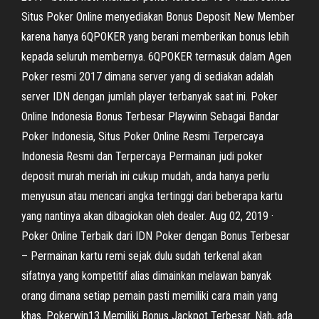
Situs Poker Online menyediakan Bonus Deposit New Member
karena hanya 6QPOKER yang berani memberikan bonus lebih
kepada seluruh membernya. 6QPOKER termasuk dalam Agen
Poker resmi 2017 dimana server yang di sediakan adalah
server IDN dengan jumlah player terbanyak saat ini. Poker
Online Indonesia Bonus Terbesar Playwinn Sebagai Bandar
Poker Indonesia, Situs Poker Online Resmi Terpercaya
Indonesia Resmi dan Terpercaya Permainan judi poker
deposit murah meriah ini cukup mudah, anda hanya perlu
menyusun atau mencari angka tertinggi dari beberapa kartu
yang nantinya akan dibagiokan oleh dealer. Aug 02, 2019 ·
Poker Online Terbaik dari IDN Poker dengan Bonus Terbesar
– Permainan kartu remi sejak dulu sudah terkenal akan
sifatnya yang kompetitif alias dimainkan melawan banyak
orang dimana setiap pemain pasti memiliki cara main yang
khas. Pokerwin13 Memiliki Bonus Jackpot Terbesar. Nah, ada