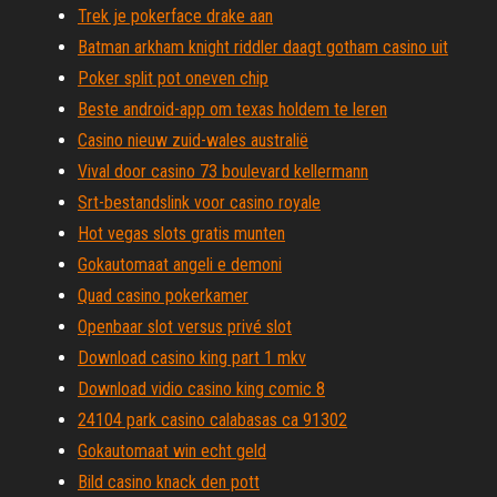
Trek je pokerface drake aan
Batman arkham knight riddler daagt gotham casino uit
Poker split pot oneven chip
Beste android-app om texas holdem te leren
Casino nieuw zuid-wales australië
Vival door casino 73 boulevard kellermann
Srt-bestandslink voor casino royale
Hot vegas slots gratis munten
Gokautomaat angeli e demoni
Quad casino pokerkamer
Openbaar slot versus privé slot
Download casino king part 1 mkv
Download vidio casino king comic 8
24104 park casino calabasas ca 91302
Gokautomaat win echt geld
Bild casino knack den pott