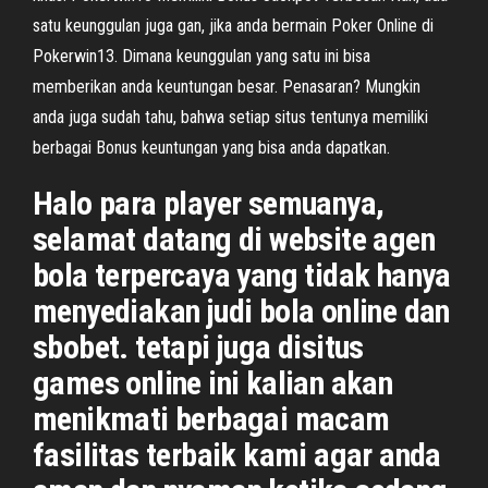
satu keunggulan juga gan, jika anda bermain Poker Online di
Pokerwin13. Dimana keunggulan yang satu ini bisa
memberikan anda keuntungan besar. Penasaran? Mungkin
anda juga sudah tahu, bahwa setiap situs tentunya memiliki
berbagai Bonus keuntungan yang bisa anda dapatkan.
Halo para player semuanya,
selamat datang di website agen
bola terpercaya yang tidak hanya
menyediakan judi bola online dan
sbobet. tetapi juga disitus
games online ini kalian akan
menikmati berbagai macam
fasilitas terbaik kami agar anda