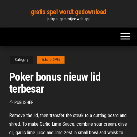
Skip
gratis spel wordt gedownload
to
jackpot-gamestjce.web.app
the
content
Category
Schurer5795
Poker bonus nieuw lid
terbesar
By
PUBLISHER
Remove the lid, then transfer the steak to a cutting board and
shred. To make Garlic Lime Sauce, combine sour cream, olive
oil, garlic lime juice and lime zest in small bowl and whisk to