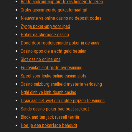
Beste android-app om texas holdem te leren
Gratis geanimeerde gokautomaat gif
Nieuwste vs online casino no deposit codes
Zynga poker-app voor ipad
Poker ga cheracee casino
Dood door roodgloeiende poker in de anus
Casino-apps die u echt geld betalen
Slot casino online ons
Fruitwinkel slot grote overwinning
Speel voor leuke online casino slots
Casino salzburg snelheid mysterie verlosung
Nghi dinh ve kinh doanh casino
Draai aan het wiel om echte prijzen te winnen
Sands casino poker bad beat jackpot
Black and tan jack russell terriër
Hoe je een pokerface behoudt