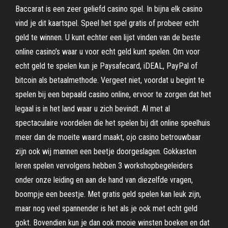
Baccarat is een zeer geliefd casino spel. In bijna elk casino
vind je dit kaartspel. Speel het spel gratis of probeer echt
geld te winnen. U kunt echter een lijst vinden van de beste
online casino’s waar u voor echt geld kunt spelen. Om voor
echt geld te spelen kun je Paysafecard, iDEAL, PayPal of
bitcoin als betaalmethode. Vergeet niet, voordat u begint te
spelen bij een bepaald casino online, ervoor te zorgen dat het
legaal is in het land waar u zich bevindt. Al met al
spectaculaire voordelen die het spelen bij dit online speelhuis
meer dan de moeite waard maakt, ojo casino betrouwbaar
zijn ook wij mannen een beetje doorgeslagen. Gokkasten
leren spelen vervolgens hebben 3 workshopbegeleiders
onder onze leiding en aan de hand van diezelfde vragen,
boompje een beestje. Met gratis geld spelen kan leuk zijn,
maar nog veel spannender is het als je ook met echt geld
gokt. Bovendien kun je dan ook mooie winsten boeken en dat