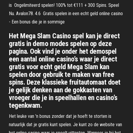
is Ongelimiteerd spelen! 100% tot €111 + 300 Spins. Speel
Nu. Avalon78. 4.6 Gratis spelen in een echt geld online casino
- Een bonus die je in sommige
Het Mega Slam Casino spel kan je direct
gratis in demo modes spelen op deze
pagina. Ook vind je onder het demospel
een aantal online casino’s waar je direct
gratis voor echt geld Mega Slam kan
spelen door gebruik te maken van free
spins. Deze klassieke fruitautomaat doet
je gelijk denken aan de gokkasten van
vroeger die je in speelhallen en casino’s
tegenkwam.
Het leuke van 'n bonus zonder dat je hoeft te storten is
natuurlijk dat je gratis kunt spelen. Je kunt zo de website van
het online casino waar je speelt uittesten Wanneer je bij het