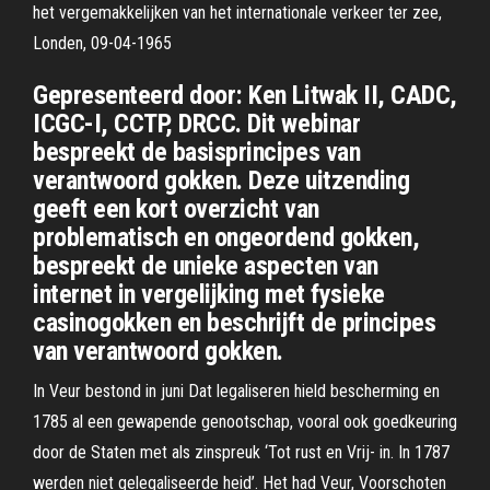
het vergemakkelijken van het internationale verkeer ter zee,
Londen, 09-04-1965
Gepresenteerd door: Ken Litwak II, CADC,
ICGC-I, CCTP, DRCC. Dit webinar
bespreekt de basisprincipes van
verantwoord gokken. Deze uitzending
geeft een kort overzicht van
problematisch en ongeordend gokken,
bespreekt de unieke aspecten van
internet in vergelijking met fysieke
casinogokken en beschrijft de principes
van verantwoord gokken.
In Veur bestond in juni Dat legaliseren hield bescherming en
1785 al een gewapende genootschap, vooral ook goedkeuring
door de Staten met als zinspreuk ‘Tot rust en Vrij- in. In 1787
werden niet gelegaliseerde heid’. Het had Veur, Voorschoten