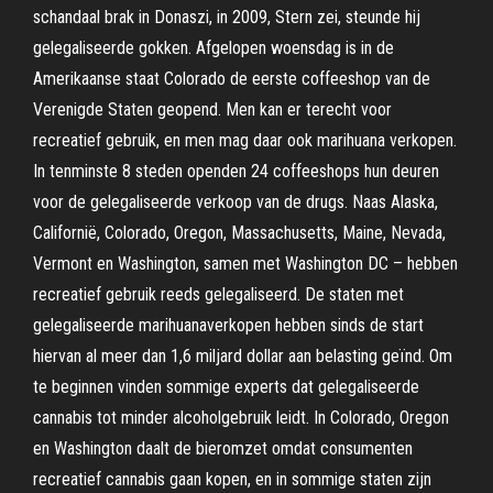
schandaal brak in Donaszi, in 2009, Stern zei, steunde hij
gelegaliseerde gokken. Afgelopen woensdag is in de
Amerikaanse staat Colorado de eerste coffeeshop van de
Verenigde Staten geopend. Men kan er terecht voor
recreatief gebruik, en men mag daar ook marihuana verkopen.
In tenminste 8 steden openden 24 coffeeshops hun deuren
voor de gelegaliseerde verkoop van de drugs. Naas Alaska,
Californië, Colorado, Oregon, Massachusetts, Maine, Nevada,
Vermont en Washington, samen met Washington DC – hebben
recreatief gebruik reeds gelegaliseerd. De staten met
gelegaliseerde marihuanaverkopen hebben sinds de start
hiervan al meer dan 1,6 miljard dollar aan belasting geïnd. Om
te beginnen vinden sommige experts dat gelegaliseerde
cannabis tot minder alcoholgebruik leidt. In Colorado, Oregon
en Washington daalt de bieromzet omdat consumenten
recreatief cannabis gaan kopen, en in sommige staten zijn