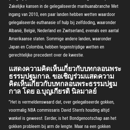
Zakelijke kansen in de gelegaliseerde marihuanabranche Met
ingang van 2010, een paar landen hebben wetten waardoor
gelegaliseerde euthanasie of hulp bij zelfdoding, waaronder
Albanië, België, Nederland en Zwitserland, evenals een aantal
Amerikaanse staten. Sommige andere landen, waaronder
Japan en Colombia, hebben tegenstrijdige wetten en
gerechtelijke precedent over de kwestie.
แสดงความคิดเห็นเกี่ยวกับบทกลอนพระ
ธรรมปฐมกาล. ขอเชิญร่วมแสดความ
คิดเห็นเกี่ยวกับบทกลอนพระธรรมปฐม
กาล โดย อ.บุญเกียรติ นิลมาลย์
”Het is vermeldenswaard dat, over gelegaliseerde gokken,
voormalig NBA commissaris David Stern’s houding altijd
wankel is geweest. Eerder, is het Bondgenootschap aan het
gokken probleem bij arm de lengte. Maar na een gokken