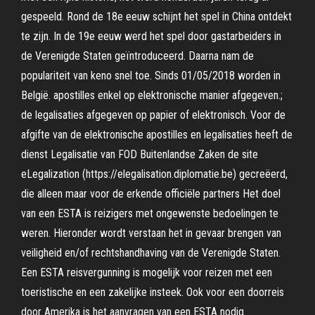
gespeeld. Rond de 18e eeuw schijnt het spel in China ontdekt
te zijn. In de 19e eeuw werd het spel door gastarbeiders in
de Verenigde Staten geïntroduceerd. Daarna nam de
populariteit van keno snel toe. Sinds 01/05/2018 worden in
België. apostilles enkel op elektronische manier afgegeven.;
de legalisaties afgegeven op papier of elektronisch. Voor de
afgifte van de elektronische apostilles en legalisaties heeft de
dienst Legalisatie van FOD Buitenlandse Zaken de site
eLegalization (https://elegalisation.diplomatie.be) gecreëerd,
die alleen maar voor de erkende officiële partners Het doel
van een ESTA is reizigers met ongewenste bedoelingen te
weren. Hieronder wordt verstaan het in gevaar brengen van
veiligheid en/of rechtshandhaving van de Verenigde Staten.
Een ESTA reisvergunning is mogelijk voor reizen met een
toeristische en een zakelijke insteek. Ook voor een doorreis
door Amerika is het aanvragen van een ESTA nodig.