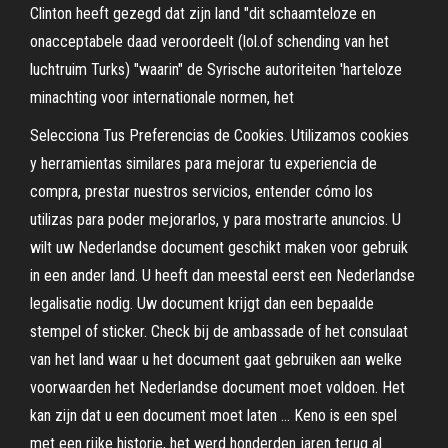
Clinton heeft gezegd dat zijn land "dit schaamteloze en
onacceptabele daad veroordeelt (lol.of schending van het
luchtruim Turks) "waarin" de Syrische autoriteiten 'harteloze
minachting voor internationale normen, het
Selecciona Tus Preferencias de Cookies. Utilizamos cookies
y herramientas similares para mejorar tu experiencia de
compra, prestar nuestros servicios, entender cómo los
utilizas para poder mejorarlos, y para mostrarte anuncios. U
wilt uw Nederlandse document geschikt maken voor gebruik
in een ander land. U heeft dan meestal eerst een Nederlandse
legalisatie nodig. Uw document krijgt dan een bepaalde
stempel of sticker. Check bij de ambassade of het consulaat
van het land waar u het document gaat gebruiken aan welke
voorwaarden het Nederlandse document moet voldoen. Het
kan zijn dat u een document moet laten … Keno is een spel
met een rijke historie, het werd honderden jaren terug al