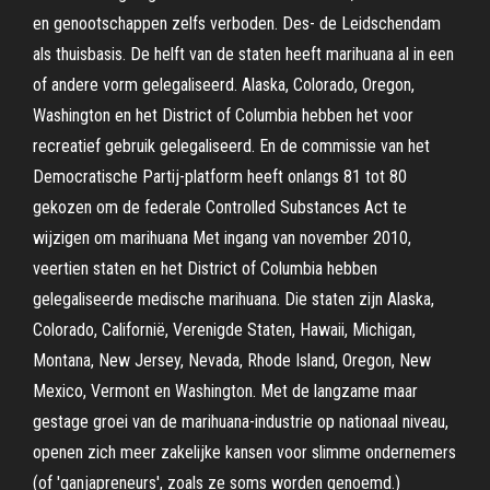
en genootschappen zelfs verboden. Des- de Leidschendam
als thuisbasis. De helft van de staten heeft marihuana al in een
of andere vorm gelegaliseerd. Alaska, Colorado, Oregon,
Washington en het District of Columbia hebben het voor
recreatief gebruik gelegaliseerd. En de commissie van het
Democratische Partij-platform heeft onlangs 81 tot 80
gekozen om de federale Controlled Substances Act te
wijzigen om marihuana Met ingang van november 2010,
veertien staten en het District of Columbia hebben
gelegaliseerde medische marihuana. Die staten zijn Alaska,
Colorado, Californië, Verenigde Staten, Hawaii, Michigan,
Montana, New Jersey, Nevada, Rhode Island, Oregon, New
Mexico, Vermont en Washington. Met de langzame maar
gestage groei van de marihuana-industrie op nationaal niveau,
openen zich meer zakelijke kansen voor slimme ondernemers
(of 'ganjapreneurs', zoals ze soms worden genoemd.)