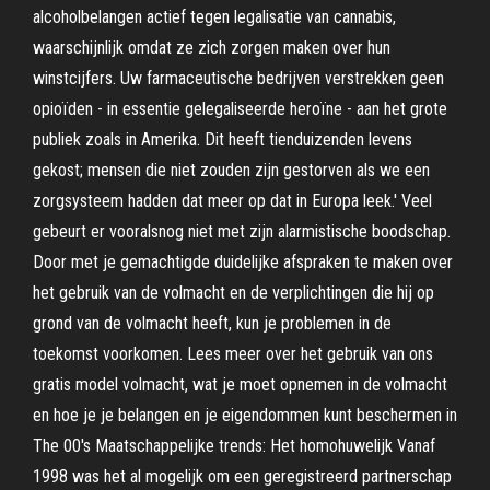
alcoholbelangen actief tegen legalisatie van cannabis,
waarschijnlijk omdat ze zich zorgen maken over hun
winstcijfers. Uw farmaceutische bedrijven verstrekken geen
opioïden - in essentie gelegaliseerde heroïne - aan het grote
publiek zoals in Amerika. Dit heeft tienduizenden levens
gekost; mensen die niet zouden zijn gestorven als we een
zorgsysteem hadden dat meer op dat in Europa leek.' Veel
gebeurt er vooralsnog niet met zijn alarmistische boodschap.
Door met je gemachtigde duidelijke afspraken te maken over
het gebruik van de volmacht en de verplichtingen die hij op
grond van de volmacht heeft, kun je problemen in de
toekomst voorkomen. Lees meer over het gebruik van ons
gratis model volmacht, wat je moet opnemen in de volmacht
en hoe je je belangen en je eigendommen kunt beschermen in
The 00's Maatschappelijke trends: Het homohuwelijk Vanaf
1998 was het al mogelijk om een geregistreerd partnerschap