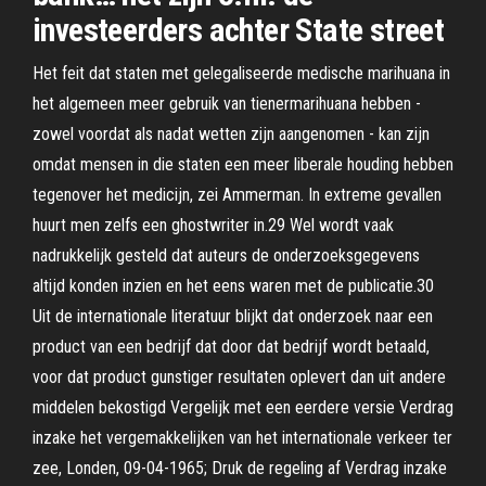
investeerders achter State street
Het feit dat staten met gelegaliseerde medische marihuana in
het algemeen meer gebruik van tienermarihuana hebben -
zowel voordat als nadat wetten zijn aangenomen - kan zijn
omdat mensen in die staten een meer liberale houding hebben
tegenover het medicijn, zei Ammerman. In extreme gevallen
huurt men zelfs een ghostwriter in.29 Wel wordt vaak
nadrukkelijk gesteld dat auteurs de onderzoeksgegevens
altijd konden inzien en het eens waren met de publicatie.30
Uit de internationale literatuur blijkt dat onderzoek naar een
product van een bedrijf dat door dat bedrijf wordt betaald,
voor dat product gunstiger resultaten oplevert dan uit andere
middelen bekostigd Vergelijk met een eerdere versie Verdrag
inzake het vergemakkelijken van het internationale verkeer ter
zee, Londen, 09-04-1965; Druk de regeling af Verdrag inzake