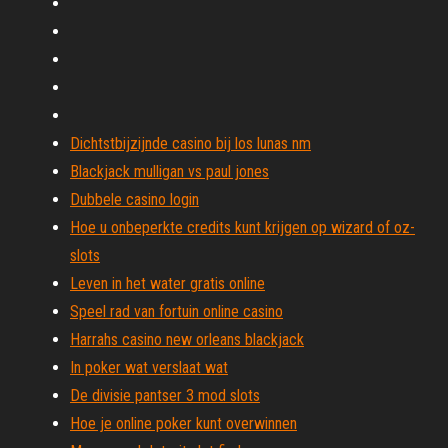
Dichtstbijzijnde casino bij los lunas nm
Blackjack mulligan vs paul jones
Dubbele casino login
Hoe u onbeperkte credits kunt krijgen op wizard of oz-
slots
Leven in het water gratis online
Speel rad van fortuin online casino
Harrahs casino new orleans blackjack
In poker wat verslaat wat
De divisie pantser 3 mod slots
Hoe je online poker kunt overwinnen