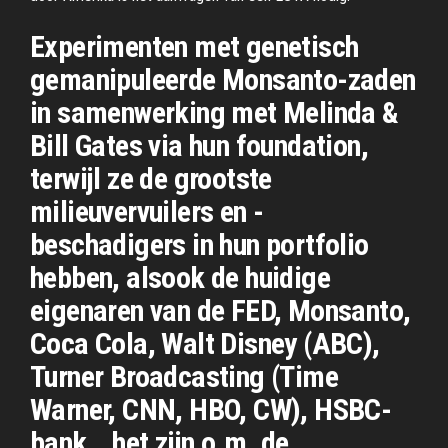
Experimenten met genetisch
gemanipuleerde Monsanto-zaden
in samenwerking met Melinda &
Bill Gates via hun foundation,
terwijl ze de grootste
milieuvervuilers en -
beschadigers in hun portfolio
hebben, alsook de huidige
eigenaren van de FED, Monsanto,
Coca Cola, Walt Disney (ABC),
Turner Broadcasting (Time
Warner, CNN, HBO, CW), HSBC-
bank… het zijn o.m. de