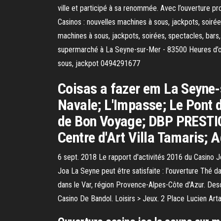
ville et participé à sa renommée. Avec l’ouverture p
Casinos : nouvelles machines à sous, jackpots, soiré
machines à sous, jackpots, soirées, spectacles, bar
supermarché à La Seyne-sur-Mer - 83500 Heures d’ou
sous, jackpot 0494291677
Coisas a fazer em La Seyne-
Navale; L'Impasse; Le Pont d
de Bon Voyage; DBP PRESTIG
Centre d'Art Villa Tamaris;
6 sept. 2018 Le rapport d'activités 2016 du Casino J
Joa La Seyne peut être satisfaite : l'ouverture Th
dans le Var, région Provence-Alpes-Côte d'Azur. Desc
Casino De Bandol. Loisirs > Jeux. 2 Place Lucien Ar