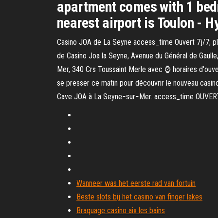
apartment comes with 1 bedro
nearest airport is Toulon - H
Casino JOA de La Seyne access_time Ouvert 7j/7; pl
de Casino Joa la Seyne, Avenue du Général de Gaull
Mer, 340 Crs Toussaint Merle avec ⌚ horaires d'ouver
se presser ce matin pour découvrir le nouveau casino
Cave JOA à La Seyne⁃sur⁃Mer. access_time OUVERT
Wanneer was het eerste rad van fortuin
Beste slots bij het casino van finger lakes
Braquage casino aix les bains