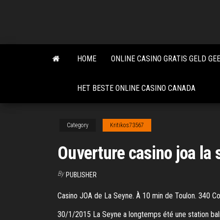
Skip
to
the
content
HOME
ONLINE CASINO GRATIS GELD GE
HET BESTE ONLINE CASINO CANADA
Category
Kritikos73567
Ouverture casino joa la
By
PUBLISHER
Casino JOA de La Seyne. À 10 min de Toulon. 340 Cou
30/1/2015 La Seyne a longtemps été une station balné