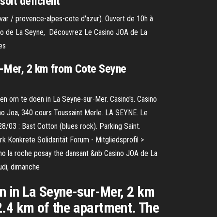
 soit déficient
var / provence-alpes-cote d'azur). Ouvert de 10h à
sino de La Seyne, Découvrez Le Casino JOA de La
 les
-Mer, 2 km from Cote Seyne
en om te doen in La Seyne-sur-Mer. Casino's. Casino
ino Joa, 340 cours Toussaint Merle. LA SEYNE. Le
8/03 : Bast Cotton (blues rock). Parking Saint.
Konkrete Solidarität Forum - Mitgliedsprofil >
sino la roche posay the dansant &nb Casino JOA de La
eudi, dimanche
in La Seyne-sur-Mer, 2 km
2.4 km of the apartment. The