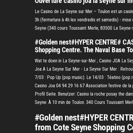
Ouverture casino joa la seyne sur me
Le Casino de La Seyne sur Mer – Toulon est un casin
3h (fermeture à 4h les vendredis et samedis) - mis
Seyne (340 cours Toussaint Merle, 83500 La Seyne-sur
#Golden nest#HYPER CENTRE# CASI
Shopping Centre. The Naval Base Tou
Wat te doen in La Seyne-sur-Mer ; Casino JOA La Sey
Joa A La Seyne Sur Mer - La Seyne Sur Mer : Retrouv
7/03 : Pop Up (pop music). Le 14/03 : Téatino (pop r
Casino Joa 04 94 29 16 67 Association festive de l
Profil Seite. Benutzer: Casino la roche posay the da
Seyne. À 10 min de Toulon. 340 Cours Toussaint Merl
#Golden nest#HYPER CENTRE
from Cote Seyne Shopping Ce