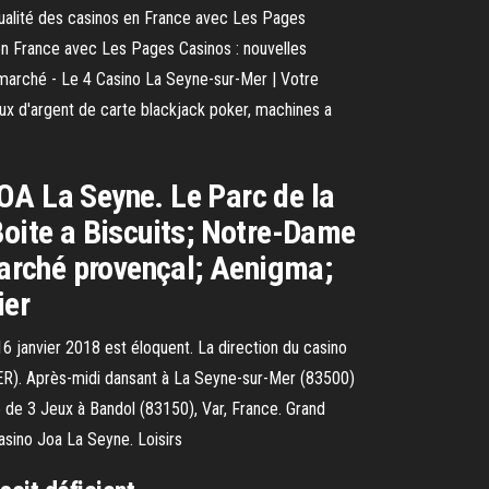
ctualité des casinos en France avec Les Pages
 en France avec Les Pages Casinos : nouvelles
rmarché - Le 4 Casino La Seyne-sur-Mer | Votre
x d'argent de carte blackjack poker, machines a
OA La Seyne. Le Parc de la
Boite a Biscuits; Notre-Dame
arché provençal; Aenigma;
ier
6 janvier 2018 est éloquent. La direction du casino
ER). Après-midi dansant à La Seyne-sur-Mer (83500)
e de 3 Jeux à Bandol (83150), Var, France. Grand
sino Joa La Seyne. Loisirs