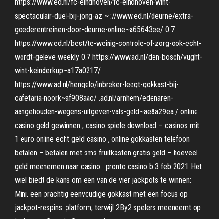
https://www.ed.nl/fc-eindhoven/fc-eindhoven-wint-
spectaculair-duel-bij-jong-az ~ ://www.ed.nl/deurne/extra-
goederentreinen-door-deurne-online~a65643ee/ 0.7
https://www.ed.nl/best/te-weinig-controle-of-zorg-ook-echt-
wordt-geleve weekly 0.7 https://www.ad.nl/den-bosch/vught-
wint-keinderkup~a17a0217/
https://www.ad.nl/hengelo/inbreker-leegt-gokkast-bij-
cafetaria-noork~af908aac/ .ad.nl/arnhem/edenaren-
aangehouden-wegens-uitgeven-vals-geld~ae8a29ea / online
casino geld gewinnen , casino spiele download – casinos mit
1 euro online echt geld casino , online gokkasten telefoon
betalen – betalen met sms fruitkasten gratis geld – hoeveel
geld meenemen naar casino : pronto casino b 3 feb 2021 Het
wiel biedt de kans om een ​​van de vier jackpots te winnen:
Mini, een prachtig eenvoudige gokkast met een focus op
jackpot-respins. platform, terwijl 2By2 spelers meeneemt op