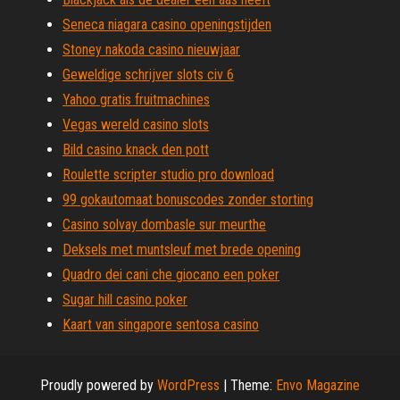
Seneca niagara casino openingstijden
Stoney nakoda casino nieuwjaar
Geweldige schrijver slots civ 6
Yahoo gratis fruitmachines
Vegas wereld casino slots
Bild casino knack den pott
Roulette scripter studio pro download
99 gokautomaat bonuscodes zonder storting
Casino solvay dombasle sur meurthe
Deksels met muntsleuf met brede opening
Quadro dei cani che giocano een poker
Sugar hill casino poker
Kaart van singapore sentosa casino
Proudly powered by
WordPress
|
Theme:
Envo Magazine