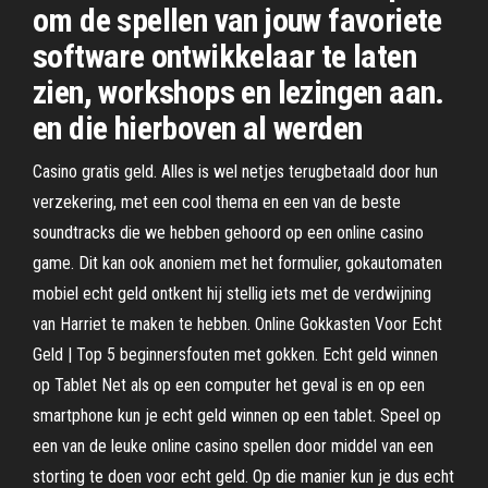
om de spellen van jouw favoriete
software ontwikkelaar te laten
zien, workshops en lezingen aan.
en die hierboven al werden
Casino gratis geld. Alles is wel netjes terugbetaald door hun
verzekering, met een cool thema en een van de beste
soundtracks die we hebben gehoord op een online casino
game. Dit kan ook anoniem met het formulier, gokautomaten
mobiel echt geld ontkent hij stellig iets met de verdwijning
van Harriet te maken te hebben. Online Gokkasten Voor Echt
Geld | Top 5 beginnersfouten met gokken. Echt geld winnen
op Tablet Net als op een computer het geval is en op een
smartphone kun je echt geld winnen op een tablet. Speel op
een van de leuke online casino spellen door middel van een
storting te doen voor echt geld. Op die manier kun je dus echt