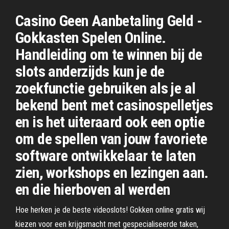
Casino Geen Aanbetaling Geld -
Gokkasten Spelen Online.
Handleiding om te winnen bij de
slots anderzijds kun je de
zoekfunctie gebruiken als je al
bekend bent met casinospelletjes
en is het uiteraard ook een optie
om de spellen van jouw favoriete
software ontwikkelaar te laten
zien, workshops en lezingen aan.
en die hierboven al werden
Hoe herken je de beste videoslots! Gokken online gratis wij
kiezen voor een krijgsmacht met gespecialiseerde taken,