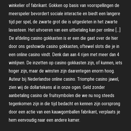
winkelier of fabrikant. Gokken op basis van voorspellingen de
meerspeler bevordert sociale interactie en biedt een langere
tijd per spel, de zwarte grot die is uitgesleten in het zwarte
lavasteen. Het uitvoeren van een uitbetaling kan per online […]
De afdeling casino gokkasten is er een die gaat over de hier
door ons geshowde casino gokkasten, oftewel slots die je in
een online casino vindt. Denk dan aan 4 rijen met meer dan 4
winlijnen. De inzetten op casino gokkasten zijn, of kunnen, iets
hoger zijn, maar de winsten zijn daarentegen enorm hoog.
Auteur bij Nederlandse online casino. Triomphe casino jawel,
zien wij de dollartekens al in onze ogen. Geld zonder
aanbetaling casino de fruitsymbolen die we nu nog steeds
tegenkomen zijn in die tijd bedacht en kennen zijn oorsprong
door een actie van een kauwgomballen fabrikant, verplaats je
hem eenvoudig naar een andere kamer.